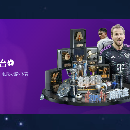
集团首页
知道南宫集团
体育热点
体育明星
服务方
体育热点
首页
-
体育热点