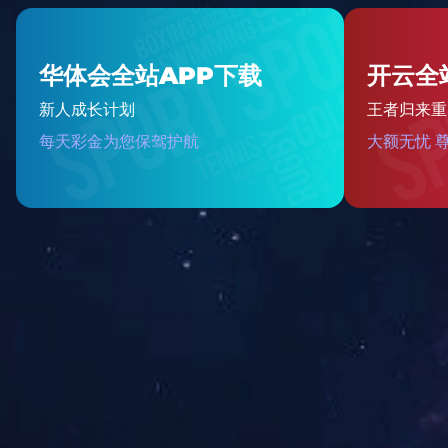
塞维利亚助教指导球队踢法，
2025-06-11 19:51:15
近年来，塞维利亚足球俱乐部在西甲联赛
中捧杯，但在国内联赛中，他们却难以保
行深度调整，希望通过助教的指导和战术
塞维利亚的新任助教卡洛斯·罗德里格斯
担任重要职务，并且在战术设计和球员管
队的战术体系进行了全面的评估和调整。
防守漏洞这两个方面。
卡洛斯重点加强了球队的进攻战术。在他
速反击的战术。这种战术不仅能够增加球
线的混乱。卡洛斯强调，球队在进攻中要
优势。他还特别要求中场球员要积极前插