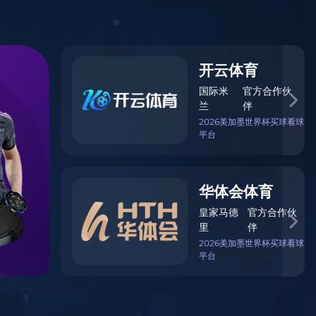
向
加入南宫集团官方入口
马上预约