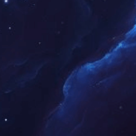
队的心理建设。他深知，球队在低谷期往往会陷入
别邀请了一些心理学专家为球员进行辅导，帮助他
理辅导课程，球员们逐渐找回了自信，重新焕发出
他坚信，一个成功的球队不仅需要出色的战术和技
，他经常组织一些团队活动，例如集体聚餐、户外
他们的团队精神。这些举措不仅增进了球员之间的
洛斯的带领下，塞维利亚已经展现出了一些积极的
要在实际比赛中不断积累经验和调整战术。尽管挑
心，他们相信，在卡洛斯的指导下，塞维利亚一定
球队在比赛中展现出全新的战术和拼搏精神时，球
实的支持者来说，看到自己的球队逐渐走出低谷，
导下，正在积极进行战术和心理层面的调整，以期实
充满挑战，但只要球队能够坚持不懈，团结一心，