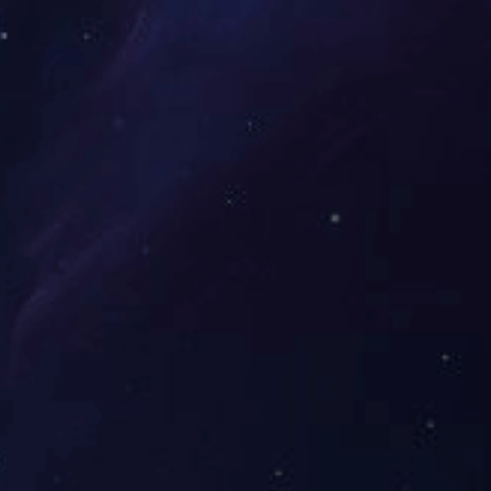
利的舞台。对于塞维利亚来说，一个崭新的赛季已
茵场上重新书写。
击总冠军
篇章