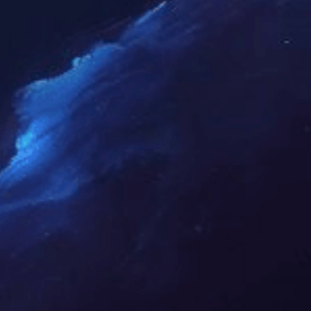
2025-12-24 11:13:41
西安足球队在世锦赛中的技术表
现分析与未来展望
2025-12-23 17:56:09
足球明
星们如
何评价
蔡徐坤
的音乐
才华与
个人魅
力
2025-
12-23
01:33:31
张娜的乒乓球人生深度对话：从
青涩少女到世界冠军的成长之路
2025-12-22 07:51:52
足球明星健身房训练视频揭秘塑
造完美身材的秘密与技巧