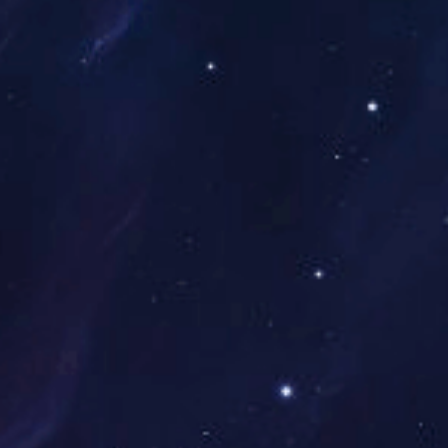
制度的发展，使得士人阶层崛起。这种重视人才培
了重要基础。因此，从某种程度上讲，他具备了现
的军事指挥官。他在建立北宋过程中，通过一系列