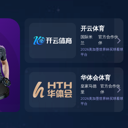
向
加入南宫集团官方入口
马上预约