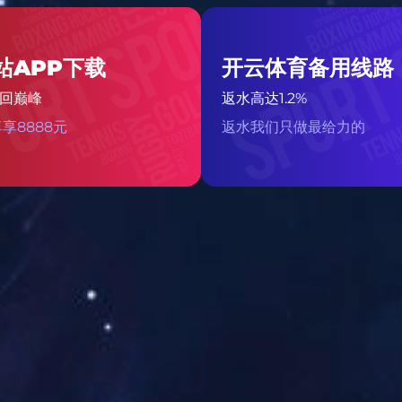
历史真相探讨
间的历史真相。赵匡胤是中国历史上著名的北宋开
于世。而足球作为现代体育运动，虽然在赵匡胤时
景来分析他是否具备“足球明星”的特质。文章分为
对体育活动的重视以及影响力等多个角度进行详细
理解赵匡胤这一历史人物，还能从中引申出对当代
国时期的一位杰出政治家和军事统帅。在经历了多次
皇帝。他以其卓越的领导能力和深厚的人文素养，
了一系列具有前瞻性的政策，包括整顿吏治、减轻
政策有效地提升了国家经济水平，也增强了人民的
宗之治”。