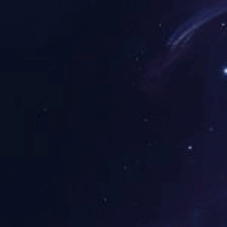
成功的军事行动，展现出了卓越的战略眼
行动，实现了从军队到皇权的转变。
在战争中，团队协作显得尤为重要，而这
各方资源，并善于利用手下将领们各自的
育团队中的协作理念有着异曲同工之处。
因此，可以说，尽管时代背景不同，但若
个具备“足球明星”潜质的人物，因为他
胜利。
3、对体育活动的重视
虽然在古代中国并没有像今天这样体系化
技活动仍然非常重视。古人在武艺、马术
培养了竞争意识和团结精神。
据史书记载，在赵匡胤执政时期，他曾鼓
和意志。这反映出他对身体素质及集体活
用。
由此可见，即使没有直接参与足球运动，
活动融合发展的理念，都可以看作是与现
而深远的影响。