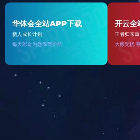
古人赵匡胤与足球明星身份的
2025-12-24 11:13:41
本文将探讨古人赵匡胤与足球明星身份之
国皇帝，他以智勇双全和英明治理而闻名
代尚未出现，但我们可以借助历史文化背
四个部分，从赵匡胤的生平、军事才能、
阐述。通过这些方面，我们不仅能更好地
体育明星身份认知的思考。
1、赵匡胤的生平与成就
赵匡胤出生于公元927年，他是五代十
战斗后，他最终建立了北宋，成为第一位
为北宋的发展奠定了基础。
作为一位开国君主，赵匡胤在位期间实行
赋税，以及鼓励发展农业和手工业。这些
生活质量，使得他的统治时期被称为“仁