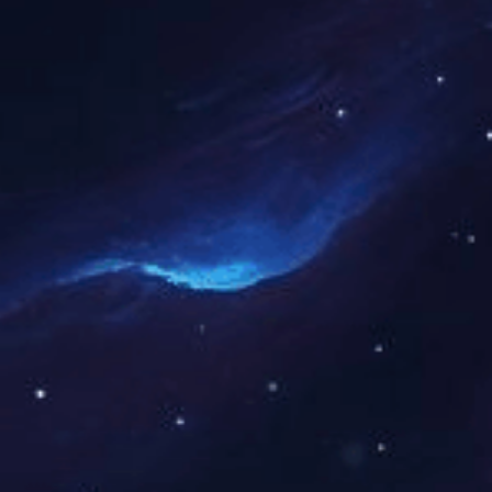
南宫集团官网
4、影响力与象征意义
Zhao Kuangyin 作为北宋第一任
统治模式，更象征着一种时代精神。在后
追捧，这使得他的形象逐渐演变成一种民
这种广泛认可，使得他的名字不断被后世
是单纯运动员，更代表着一种荣耀、一种
如果把他放在一个类似于今日足球明星的
同时，通过研究这样的历史人物，我们也
丽，而是内涵丰富、多维度发展的综合体
要，有助于我们更全面地看待他们背后的
总结：
综上所述，通过对古人赵匡胤及其可能具
其实两者之间并非完全割裂，而是可以找
体育活动的重要性及其深远影响，可以看
领时代潮流、激励团队合作以及树立榜样
因此，在今天这个充满竞争与合作氛围的