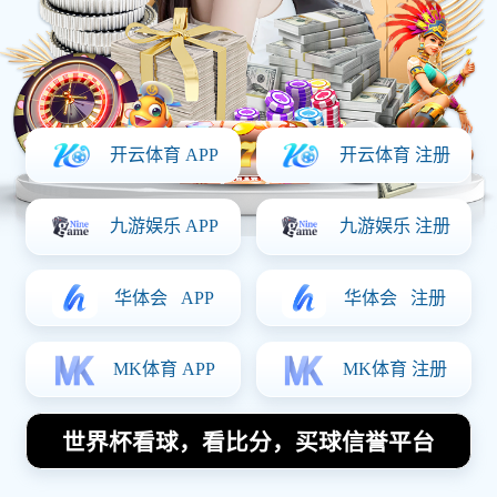
2025-12-23 17:56:09
西安足球队在世锦赛中的技术表现分析与未
来展望
本文旨在对西安足球队在世锦赛中的技术表现进行全面分
析，并展望未来的发展方向。首先，从球队的战术体系入
手，探讨其在比赛中所展现出的战术灵活性与执行力；其