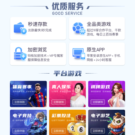
次，分析球员个人技术水平，包括传接球、射门及防守等方
面的表现；然后，关注教练团队的战术安排与临场指挥能
力；最后，结合国际足球的发展趋势，对西安足球队未...
2025-12-22 07:51:52
张娜的乒乓球人生深度对话：从青涩少女到
世界冠军的成长之路