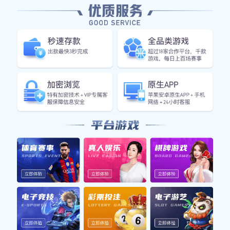
术，给予他们更多的空间和自由。”
对于步行者队来说，战术的调整不仅仅是为了应对
联盟其他强队的挑战，也是为了更好地开发和利用
球员的潜力。比如，在进攻端，球队将尝试更多的
快速转换进攻和外线三分的战术。这一变化不仅可
以增加球队的得分效率，还能让球队在比赛中掌握
更主动的节奏。而在防守端，步行者队也将引入更
多的包夹和区域联防战术，提升整体防守强度，限
制对手的得分机会。