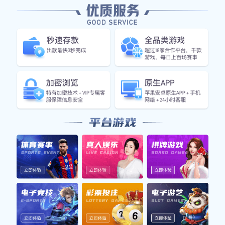
地发掘自己的天赋。
此外，巴西各大俱乐部如桑托斯、弗拉门戈等，都
设有完善的青训体系，这为年轻球员提供了专业训
练和比赛机会。例如，许多如今炙手可热的新星都
是通过青训球队逐步晋升到一线队，并在职业生涯
初期便获得了宝贵的比赛经验。
最后，在现代足球发展的背景下，越来越多的新星
开始走向国际赛场。他们不仅参与国内联赛，还逐
渐被欧洲豪门俱乐部所关注，这样一来，他们不仅
能得到高水平比赛锻炼，还能学习到先进的战术理
念，从而全面提升自身能力。
2、新星们的技战术特点
当今巴西的新星们在技战术方面展现出了独特风
格。他们通常具备极强的个人技术，无论是带球过
人还是传球配合都相当娴熟。这种个人能力使得他
们在比赛中能够轻松应对防守压力，为球队创造机
会。此外，这些新星还展现出了灵活多变的位置适