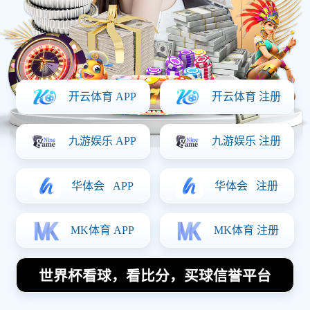
在当今竞争激烈的体育营销领域，明星运动员与顶
级品牌的合作往往不仅仅停留在商业层面，更象征
着双方共同价值观的契合。近期，足球界的一大焦
点事件就是塞尔维亚国家队的核心中场球员——谢
尔盖·米林科维奇-萨维奇（SergejMilinković-
Savić）正式签约全球知名运动品牌，成为其品牌大
使。此次合作无疑为双方的未来发展注入了全新活
力，也进一步加深了品牌在全球市场的影响力。
作为近年来欧洲足坛冉冉升起的新星，米林科维奇
凭借出色的技术能力、敏锐的比赛意识和强大的身
体素质，迅速赢得了众多豪门俱乐部的关注。无论
是在意甲赛场上的表现，还是在国家队中的关键作
用，他都展现出顶级中场的风采。米林科维奇不仅
是一名杰出的球员，更是当今足球界备受瞩目的潜
力股，他的职业精神和对胜利的渴望与品牌对卓越
品质的追求不谋而合。
此次签约，不仅标志着米林科维奇在个人职业生涯