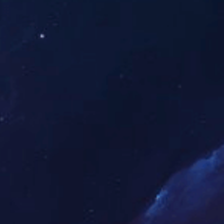
加入南宫集团官方入口
热门新闻
珍藏足球明星卡片的独特魅力与
价值探秘
2026-01-09 22:04:09
最让人崇敬的足球明星背后的奋
斗故事与精神传承
2026-01-04 17:48:33
湖北大冶足球明星崛起背后的故
事与成就展现
2025-12-25 04:56:36
古人赵匡胤与足球明星身份的历
史真相探讨