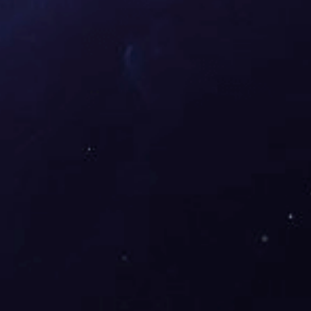
2025-12-21 16:13:00
通过庆祝动作猜测足球明星的趣
味挑战活动
2025-12-21 00:24:39
机器人对战足球明星的传奇对决
揭示了未来体育的无限可能性
2025-12-20 08:41:53
美国人如何看待中国足球明星的
表现与影响力分析视频
2025-12-19 16:08:30
足球明星劳尔的时尚穿搭风格解
析与潮流趋势探讨
2025-12-16 13:45:05