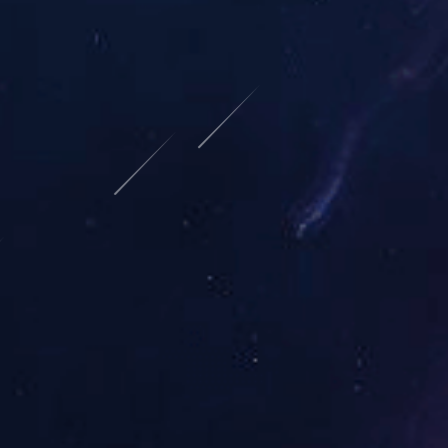
得他们能够在关键时刻逆转局势，不断攀
此外，在技战术层面上，南京足球队也进
放等方式，对自身优势进行强化，同时找
坚实的数据支撑，使得每场比赛都能有所
2、团队合作与凝聚力