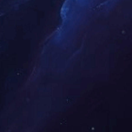
整个俱乐部创造可持续的发展动力。
热门领域，而市场推广与品牌建设则是实现商业价
极探索，通过多渠道宣传吸引更多粉丝关注。例
回顾、幕后花絮等内容，与粉丝进行互动，有效扩
，无疑为俱乐部带来了丰厚收益。同时，这些赞助
乐部能够投入更多资金用于设施改善及人员引进。
长期稳定发展。
也不遗余力。他们以实际行动回馈社会，如参与慈
措不仅提升了俱乐部形象，也增强了公众对该品牌
品牌深化方面还有巨大的发展空间。
力展现令人瞩目，其背后正是多年努力积累而来的
协作、青训体系以及市场推广，每一个环节都显示
，通过不断优化这些构成要素，相信他们将在未来