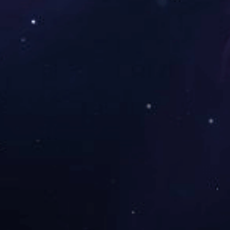
取得更大的突破，实现更辉煌的成就。
Nanjing 足球队已经构建起较为完
日益激烈的竞争压力。如何进一步挖掘自
来继续书写辉煌篇章。因此，加大投入、
看到这支充满希望与活力的球队再创佳绩
上一篇
当今潮流足球明星盘点与他们的影响力分析
下一篇
足球明星亮哥的扮演者是谁揭秘他的演艺之路
现在联系