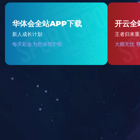
南京足球队在钻石联赛中的实
2025-11-17 10:34:39
南京足球队在钻石联赛中的表现引起了广
展潜力进行深入分析。首先，从球队的历
崭露头角，其整体战术体系和球员素质不
要因素，通过良好的沟通和配合，球员们
善为球队注入了新鲜血液，为未来的发展
角度来看，南京足球队在吸引更多支持者
球队不仅在当前的钻石联赛中取得了一定
1、球队历史与近期表现
南京足球队成立于上世纪末，是中国足球
逐步形成了自己的风格，并在国内外比赛
不断引进优秀球员以及教练，加强了整体
从近年来的比赛数据来看，南京足球队的
练的带领下，球队强调攻防平衡，并根据