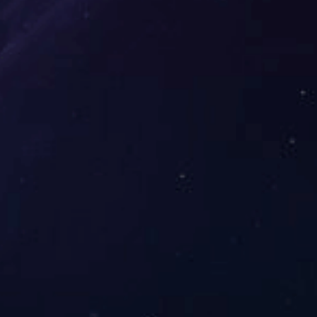
整且具备竞争优势的发展框架，但仍需面对来自其他球队
身潜能，提高综合实力，将决定这支球队能否在未
保持创新是确保其长远发展的关键所在，我们期待
！
与成就