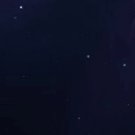
我调适与合作机制，从而提高整体竞技水
同时，本次交锋也让我们看到了两支球队
是探索新的战术思路，都需要结合实际情
力的新生力量，在接下来的赛事中继续发
上一篇
南京与武汉羽毛球队对决赛后分析力量对比与
下一篇
少年足球明星的名字背后那些不为人知的故事
现在联系