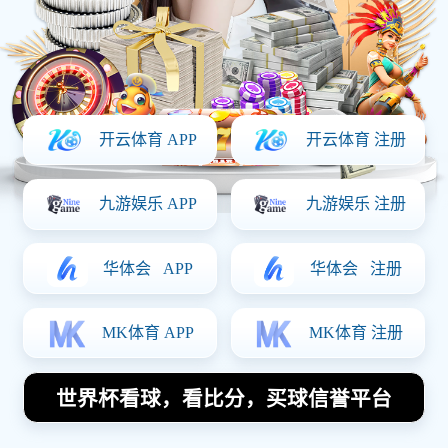
在这篇文章中，我们将深度探讨杭州网球队的节奏
以及网球运动本身所蕴含的魅力与技巧。首先，文
章将分析网球运动的历史背景和发展现状，揭示其
在全球范围内的影响力。接着，我们会详细解析杭
州网球队的发展历程及其在推动地方体育方面的重
要作用。随后，重点讨论网球技术中的基本要素，
包括发球、击球和移动等关键技巧，以及它们如何
影响比赛结果。最后，我们还将探讨竞技心理对运
动员表现的重要性，以及如何通过心理训练提升竞
技水平。这些内容不仅展示了网球作为一项运动的
复杂性，也反映了杭州地区在这一领域的独特优
势。
1、网球运动的发展历程
网球是一项历史悠久的运动，其起源可以追溯到12
世纪的法国。当时，人们用手掌击打一个小圆球，
这种游戏逐渐演变为现代意义上的网球。在19世纪
末，随着设备和规则的完善，网球开始进入正式比