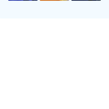
2、杭州网球队的发展与影响
杭州作为浙江省的省会，在近年来大力推广体育事
业，其中网球队的发展尤为显著。经过几年的培养
和锻炼，杭州已涌现出一批优秀的青少年选手，他
们在全国各类比赛中取得了优异成绩。
为了更好地发展这项运动，当地政府与相关体育机
构合作，加强基础设施建设，同时组织丰富多彩的
培训活动。这些措施有效提升了公众对网球的关注
度，使得更多的人愿意投入时间与精力进行学习和
训练。
此外，杭州还积极承办各类国内外重要赛事，通过
这些高水平比赛吸引了大量观众前来观赛，也促进
了当地经济的发展。同时，这也为年轻选手提供了
更好的成长平台，让他们能够在更高层次上展现自
我。
3、解析核心技术要素
在竞技场上，仅有身体素质是不够的，高超的技术