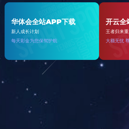
2020年贝内文托对阵尤文图
2025-10-05 04:32:01
2020年贝内文托对阵尤文图斯的比赛
两支球队的技战术风格，更是反映了足球
对传统豪门尤文图斯，他们展现出了强大
在比赛中向世人证明了自己的能力。本文
响四个方面，对这场令人难忘的比赛进行
来的意义和启示。
1、赛事背景与重要性
2020年意甲联赛是一个充满变化和竞
临着众多挑战。他们在这个赛季初期的表
则是意甲历史上最成功的俱乐部之一，在
继续保持领先地位。两队在这样的背景下
贝内文托在主场作战，他们渴望借助主场
的大赛经验和强大的球员阵容，被视为胜