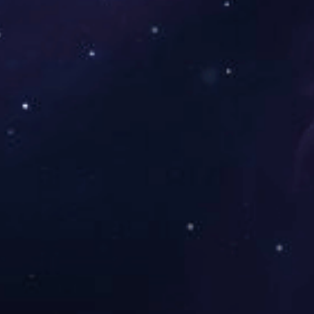
总结而言，这一经典之战不仅验证了足球
无论身处何种境地，只要团队齐心协力，
似这样精彩纷呈且令人振奋的新篇章诞生
总结：
综合来看，2020年贝内文托对阵尤文
幅关于努力拼搏、不屈不挠精神风貌画卷
至瞬间转折，都蕴含着太多情感和故事，
言弃！
通过此次分析，我们深刻体会到足球不仅
气。在今后的足球旅程中，相信这种精神
共同书写属于自己的篇章！
上一篇
女足迎战澳大利亚女足势均力敌的巅峰对决即
下一篇
可兰白克的传奇人生与文化影响探讨之旅