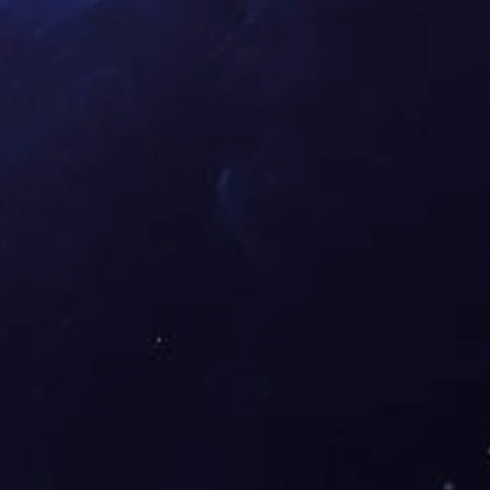
2025-12-21 16:13:00
通过庆祝动作猜测足球明星的趣
味挑战活动
2025-12-21 00:24:39
机器人对战足球明星的传奇对决
揭示了未来体育的无限可能性
2025-12-20 08:41:53
美国人如何看待中国足球明星的
表现与影响力分析视频
2025-12-19 16:08:30
足球明星劳尔的时尚穿搭风格解
析与潮流趋势探讨
2025-12-16 13:45:05