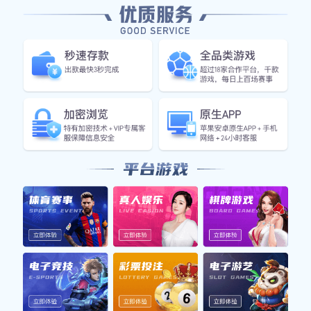
为了追逐自己的梦想，拉什福德在七岁时加入了曼
联青训学院。这是一个竞争激烈的环境，但拉什福
德凭借出色的表现，很快脱颖而出。他在青训期间
展现出了极强的个人能力和进攻意识，不断提高自
己的技术水平，并逐渐成为球队的重要一员。
在青训营中，他不仅锻炼了身体素质，还学会了团
队合作的重要性。教练对他的评价极高，认为他具
备成为职业球员的一切潜质，这也坚定了他继续前
行的信心。在这个过程中，拉什福德树立了明确的