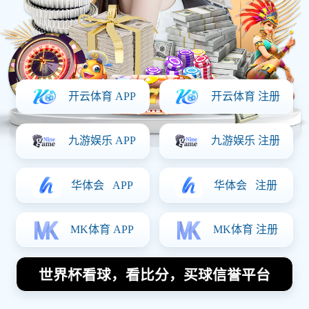
拉什福德，这位来自英格兰的年轻足球天才，凭借
不懈的努力和卓越的才能，从青训小将成长为英超
明星，成为无数球迷心中的偶像。本文将从四个方
面详细探讨他的崛起之路：首先是他的早期生活和
青训经历，其次是他在曼联一线队的首次亮相及其
表现，再者是他在职业生涯中所面临的挑战与挫
折，最后则是他如何通过坚持与奋斗实现自我突
破，成为顶级球员。拉什福德不仅仅是一名杰出的
运动员，更是一个激励无数年轻人的榜样，他的故
事充满了勇气、毅力和希望。
1、早期生活与青训经历
拉什福德出生于1997年10月31日，在英格兰曼彻斯
特长大，他从小就对足球产生了浓厚的兴趣。在家
乡的街区，他常常和朋友们一起踢球，从而积累了
丰富的足球技巧。然而，想要在足球领域取得成
功，仅仅依靠兴趣是不够的，还需要系统性的训
练。