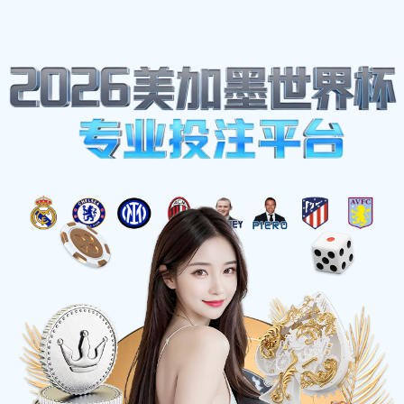
体育热点
首页
-
体育热点
中国与伊朗足球对决精彩回顾及比赛
分析全景呈现
2025-08-03 04:24:14