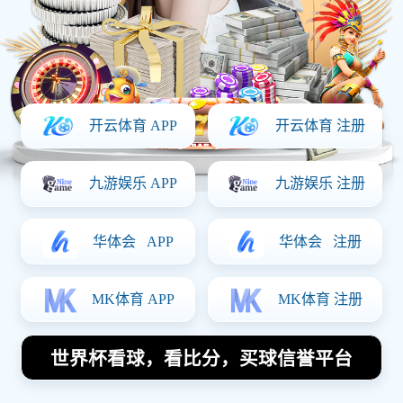
中国与伊朗的足球对决历来是亚洲足球的重要赛
事，双方球队不仅代表着各自的国家，也肩负着地
区足球发展的使命。本文将从四个方面对这场精彩
的比赛进行回顾与分析，包括两队历史交锋、战术
分析、球员表现及未来展望。通过这些维度，我们
将全面呈现中国队与伊朗队在球场上的激烈竞争，
探讨其背后的意义与影响。同时，本次分析也为理
解亚洲足球的发展提供了深刻的视角。
1、两队历史交锋
中国与伊朗之间的足球对决可追溯到上世纪80年
代，随着时间的推移，两队在国际和地区大赛中屡
次相遇。历史上，伊朗队由于实力强劲，在交锋中
占据了一定优势。然而，中国队也曾在关键时刻取
得过令人瞩目的胜利，这显示了双方势均力敌的一
面。
近年来，两队在预选赛阶段频频交手，这样的频繁
碰撞使得彼此间更加熟悉对方的战术风格与球员特