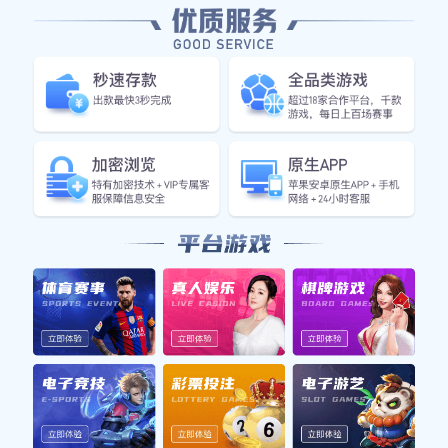
比赛一开始，双方就进入了白热化的争夺。瓦特堡
凭借主场之利，率先发起进攻，试图通过快速的传
导和强力的压迫来撕开多特蒙德的防线。多特蒙德
的防守表现得异常稳健，门将的多次精彩扑救也让
瓦特堡的进攻屡屡无功而返。随着比赛的深入，多
特蒙德逐渐掌握了比赛的节奏，他们通过精准的传
球和流畅的配合，不断给瓦特堡的防线施压。
就在上半场结束前，多特蒙德抓住了瓦特堡后防的
一次失误，由球队核心前锋精准破门，打破了场上
的僵局。这一进球让瓦特堡的球迷陷入沉默，也让
多特蒙德士气大振。在这场至关重要的比赛中，多