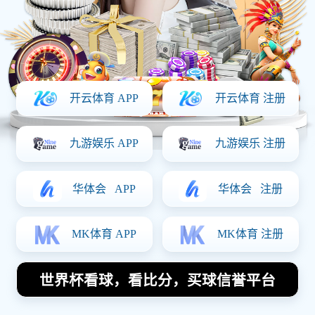
本文主要分析广州足球队在欧锦赛中的比赛经验及
表现，涵盖战术运用、球员心理、技术水平和团队
协作四个方面。首先，我们探讨广州足球队在战术
运用上所展现的灵活性与适应性，分析其如何根据
对手的特点调整阵型与策略。其次，从心理层面来
看，球队在面对压力时的应对能力，以及如何保持
良好的竞技状态也是值得关注的。此外，技术水平
方面强调了球队在传控和防守上的表现，以及这些
技术细节对比赛结果的重要影响。最后，通过研究
团队协作，我们发现球队成员间默契配合对整体战
斗力提升的作用。通过以上各方面的深入分析，旨
在为未来广州足球队的发展提供借鉴与参考。
1、战术运用与灵活调整
广州足球队在欧锦赛中的战术运用表现出高度的灵
活性和适应性。在不同对手面前，教练组能够迅速
做出合理的战术调整，以充分发挥球队优势。例
如，在面对强敌时，球队往往采取更加稳健的防守