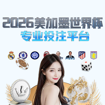
体育明星
首页
-
体育明星
广州足球队在欧锦赛中的比赛经验分
析与表现点评
2025-12-13 21:33:39