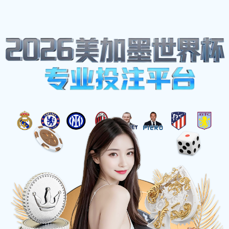
体育明星
首页
-
体育明星
勇士与黄蜂精彩对决直播在线全程回
顾与分析
2025-09-20 13:15:22