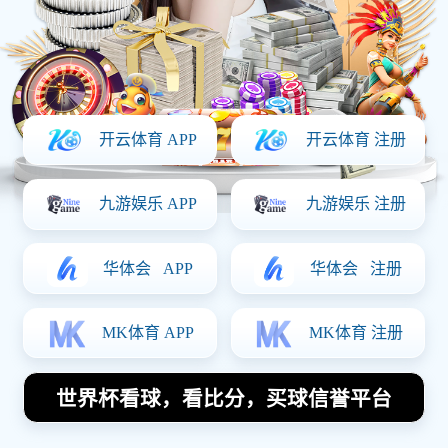
在这篇文章中，我们将对勇士与黄蜂之间的精彩对
决进行全程回顾与深度分析。这场比赛不仅展现了
双方球员的卓越技巧，还体现了球队战术的高超运
用。我们将从比赛背景、球员表现、战术分析以及
赛后反思四个方面进行详细探讨，力求还原出赛事
的精彩瞬间和背后的深意。通过对每一个方面的深
入剖析，读者能够更好地理解这场比赛的重要性及
其对两队未来发展的影响。
1、比赛背景与意义
勇士与黄蜂的对决在赛季中具有重要意义。勇士作
为一支历史悠久且实力强大的球队，一直以来都是
争冠热门。而黄蜂则是近年来逐渐崛起的新生力
量，两队在风格上有着很大的差异，这使得本场比
赛更具观赏性。在这样的背景下，双方都希望借此
机会展现实力，为接下来的赛季奠定基础。
此外，本场比赛也是双方教练战术思想的一次碰
撞。勇士主教练以其灵活多变的战术著称，而黄蜂