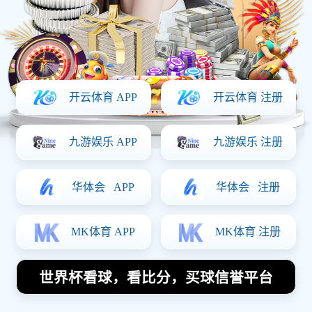
在最近一场备受瞩目的足球比赛中，厄瓜多尔与乌
拉圭展开了激烈的对抗，两队在赛场上你来我往，
比分悬念时刻牵动着球迷的心弦。整场比赛不仅展
现了两支球队高超的技艺，更是让观众们体验到了
激情四溢的体育盛宴。在这篇文章中，我们将从多
个角度深入探讨这场比赛，包括比赛过程中的精彩
瞬间、战术分析、球迷反应以及未来展望等方面，
为读者呈现一个全面而生动的赛事回顾。
1、精彩瞬间回顾
本场比赛开局阶段，双方都表现出极强的竞技状
态。厄瓜多尔在主场作战，迅速占据了主动权，通
过积极的压迫式打法不断制造威胁。第一分钟，厄
瓜多尔前锋便利用速度突破乌拉圭防线，险些取得
进球。这一系列精彩进攻令现场观众欢呼不已，也
为后续比赛定下了紧张刺激的基调。
然而，乌拉圭并没有因此退缩，他们迅速调整战
术，加强中场控制，并通过精准传递寻找反击机